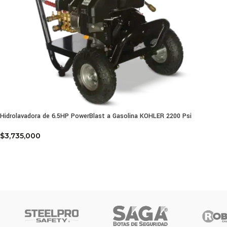
Hidrolavadora de 6.5HP PowerBlast a Gasolina KOHLER 2200 Psi
$
3,735,000