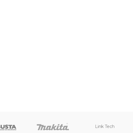
Link Tech