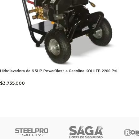
Hidrolavadora de 6.5HP PowerBlast a Gasolina KOHLER 2200 Psi
$
3,735,000