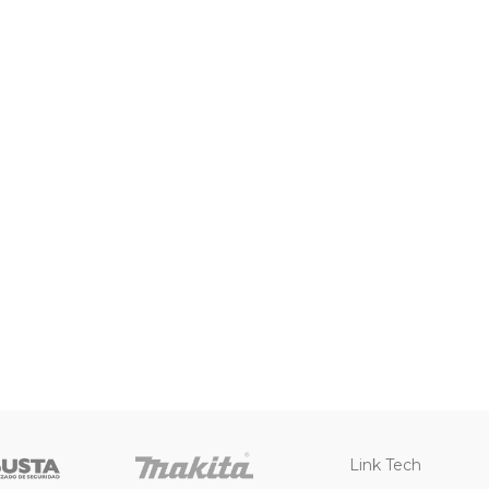
Link Tech