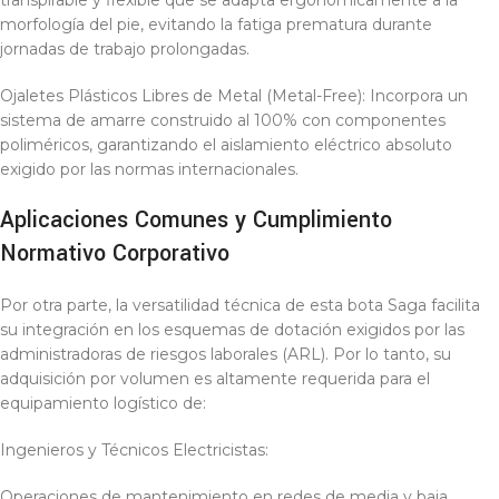
transpirable y flexible que se adapta ergonómicamente a la
morfología del pie, evitando la fatiga prematura durante
jornadas de trabajo prolongadas.
Ojaletes Plásticos Libres de Metal (Metal-Free): Incorpora un
sistema de amarre construido al 100% con componentes
poliméricos, garantizando el aislamiento eléctrico absoluto
exigido por las normas internacionales.
Aplicaciones Comunes y Cumplimiento
Normativo Corporativo
Por otra parte, la versatilidad técnica de esta bota Saga facilita
su integración en los esquemas de dotación exigidos por las
administradoras de riesgos laborales (ARL). Por lo tanto, su
adquisición por volumen es altamente requerida para el
equipamiento logístico de:
Ingenieros y Técnicos Electricistas:
Operaciones de mantenimiento en redes de media y baja