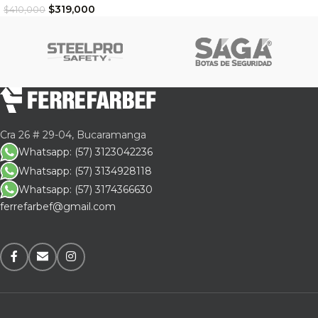
$
319,000
$
410,000
Cra 26 # 29-04, Bucaramanga
Whatsapp: (57) 3123042236
Whatsapp: (57) 3134928118
Whatsapp: (57) 3174366630
ferrefarbef@gmail.com