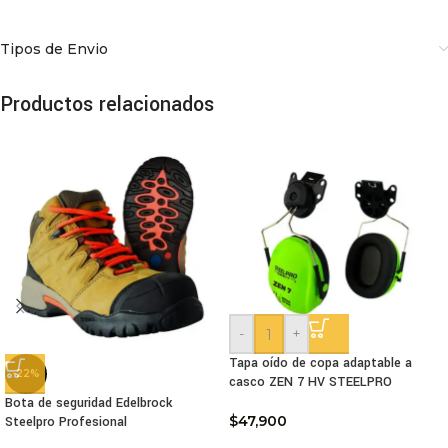
Tipos de Envio
Productos relacionados
-
+
Tapa oído de copa adaptable a
-22%
casco ZEN 7 HV STEELPRO
Bota de seguridad Edelbrock
$
47,900
Steelpro Profesional