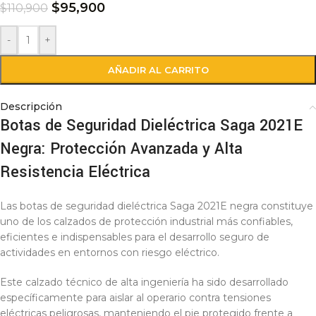
$
95,900
$
110,900
-
+
AÑADIR AL CARRITO
Descripción
Botas de Seguridad Dieléctrica Saga 2021E
Negra: Protección Avanzada y Alta
Resistencia Eléctrica
Las botas de seguridad dieléctrica Saga 2021E negra constituye
uno de los calzados de protección industrial más confiables,
eficientes e indispensables para el desarrollo seguro de
actividades en entornos con riesgo eléctrico.
Este calzado técnico de alta ingeniería ha sido desarrollado
específicamente para aislar al operario contra tensiones
eléctricas peligrosas, manteniendo el pie protegido frente a