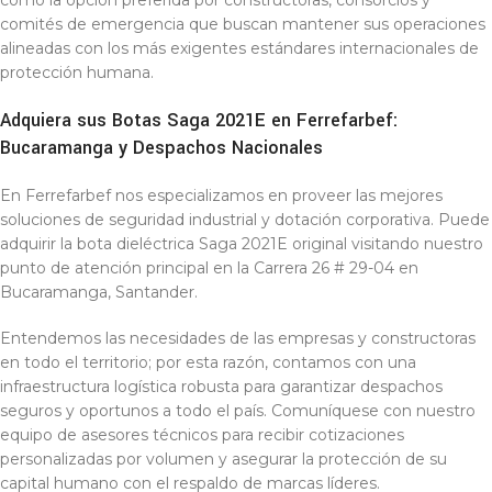
como la opción preferida por constructoras, consorcios y
comités de emergencia que buscan mantener sus operaciones
alineadas con los más exigentes estándares internacionales de
protección humana.
Adquiera sus Botas Saga 2021E en Ferrefarbef:
Bucaramanga y Despachos Nacionales
En Ferrefarbef nos especializamos en proveer las mejores
soluciones de seguridad industrial y dotación corporativa. Puede
adquirir la bota dieléctrica Saga 2021E original visitando nuestro
punto de atención principal en la Carrera 26 # 29-04 en
Bucaramanga, Santander.
Entendemos las necesidades de las empresas y constructoras
en todo el territorio; por esta razón, contamos con una
infraestructura logística robusta para garantizar despachos
seguros y oportunos a todo el país. Comuníquese con nuestro
equipo de asesores técnicos para recibir cotizaciones
personalizadas por volumen y asegurar la protección de su
capital humano con el respaldo de marcas líderes.