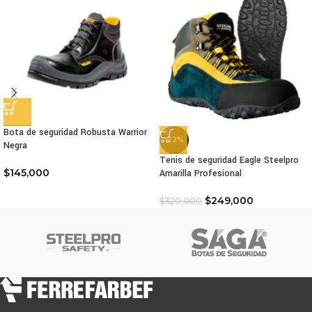
Bota de seguridad Robusta Warrior
-22%
Negra
Tenis de seguridad Eagle Steelpro
$
145,000
Amarilla Profesional
$
249,000
$
320,000