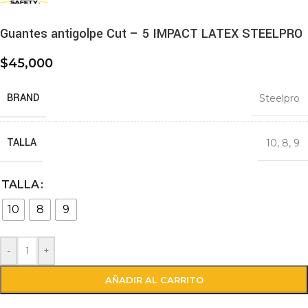
Guantes antigolpe Cut – 5 IMPACT LATEX STEELPRO
$
45,000
BRAND
Steelpro
TALLA
10
,
8
,
9
TALLA
10
8
9
-
+
AÑADIR AL CARRITO