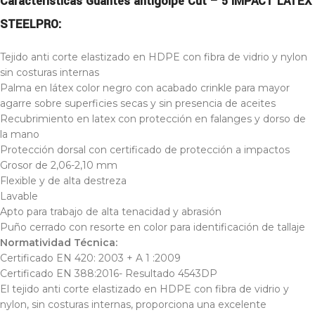
Características Guantes antigolpe Cut – 5 IMPACT LATEX
STEELPRO:
Tejido anti corte elastizado en HDPE con fibra de vidrio y nylon
sin costuras internas
Palma en látex color negro con acabado crinkle para mayor
agarre sobre superficies secas y sin presencia de aceites
Recubrimiento en latex con protección en falanges y dorso de
la mano
Protección dorsal con certificado de protección a impactos
Grosor de 2,06-2,10 mm
Flexible y de alta destreza
Lavable
Apto para trabajo de alta tenacidad y abrasión
Puño cerrado con resorte en color para identificación de tallaje
Normatividad Técnica:
Certificado EN 420: 2003 + A 1 :2009
Certificado EN 388:2016- Resultado 4543DP
El tejido anti corte elastizado en HDPE con fibra de vidrio y
nylon, sin costuras internas, proporciona una excelente