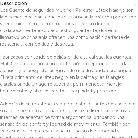
Descripción
Los Guante de seguridad Multiflex Poliéster Látex Naranja son
la elección ideal para aquellos que buscan la máxima protección
y rendimiento en su entorno laboral. Con un diseño
cuidadosamente elaborado, estos guantes tejidos en un
llamativo color naranja ofrecen una combinación perfecta de
resistencia, comodidad y destreza.
Fabricados con tejido de poliéster de alta calidad, los guantes
Multiflex proporcionan una protección excepcional contra la
abrasión y el desgaste, asegurando una durabilidad prolongada.
El recubrimiento de látex negro en la palma y las falanges
distales brinda un agarre superior, permitiéndote manejar
herramientas y objetos con total seguridad y precisión.
Además de su resistencia y agarre, estos guantes destacan por
su ajuste perfecto a la mano. Gracias a su diseño sin costuras
internas, se adaptan de forma ergonómica, brindando una
sensación de confort y libertad de movimiento. También son
transpirables, lo que evita la acumulación de humedad y
mantiene tus manos frescas y secas incluso en condiciones de