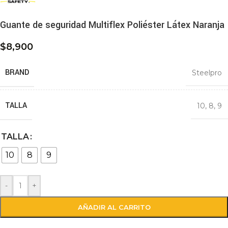
Guante de seguridad Multiflex Poliéster Látex Naranja
$
8,900
BRAND
Steelpro
TALLA
10
,
8
,
9
TALLA
10
8
9
-
+
AÑADIR AL CARRITO