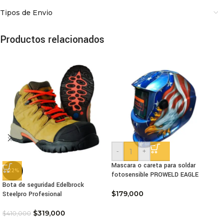
Tipos de Envio
Productos relacionados
-
+
Mascara o careta para soldar
-22%
fotosensible PROWELD EAGLE
Bota de seguridad Edelbrock
$
179,000
Steelpro Profesional
$
319,000
$
410,000