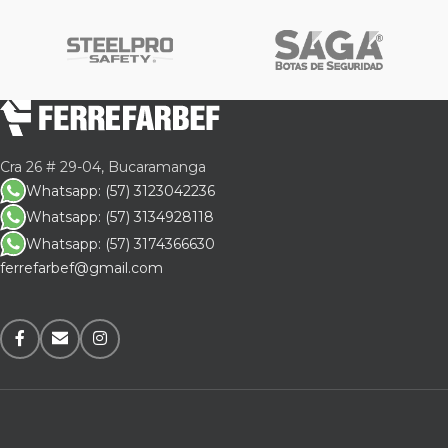
Cra 26 # 29-04, Bucaramanga
Whatsapp: (57) 3123042236
Whatsapp: (57) 3134928118
Whatsapp: (57) 3174366630
ferrefarbef@gmail.com