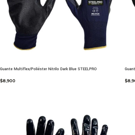
Guante Multiflex/Poliéster Nitrilo Dark Blue STEELPRO
Guant
$
8,900
$
8,