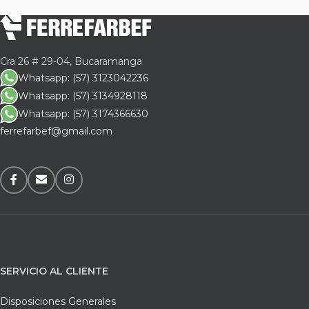
Cra 26 # 29-04, Bucaramanga
Whatsapp: (57) 3123042236
Whatsapp: (57) 3134928118
Whatsapp: (57) 3174366630
ferrefarbef@gmail.com
SERVICIO AL CLIENTE
Disposiciones Generales