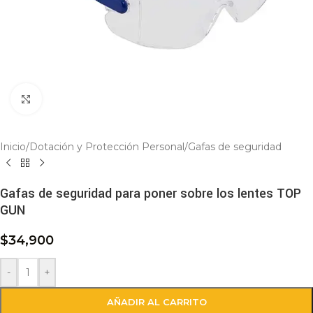
Click to enlarge
Inicio
/
Dotación y Protección Personal
/
Gafas de seguridad
Gafas de seguridad para poner sobre los lentes TOP
GUN
$
34,900
-
+
AÑADIR AL CARRITO