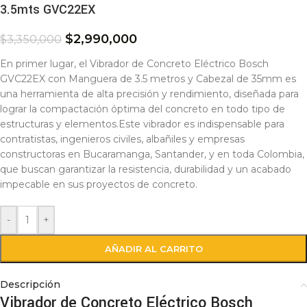
3.5mts GVC22EX
$
2,990,000
$
3,350,000
En primer lugar, el Vibrador de Concreto Eléctrico Bosch
GVC22EX con Manguera de 3.5 metros y Cabezal de 35mm es
una herramienta de alta precisión y rendimiento, diseñada para
lograr la compactación óptima del concreto en todo tipo de
estructuras y elementos.Este vibrador es indispensable para
contratistas, ingenieros civiles, albañiles y empresas
constructoras en Bucaramanga, Santander, y en toda Colombia,
que buscan garantizar la resistencia, durabilidad y un acabado
impecable en sus proyectos de concreto.
-
+
AÑADIR AL CARRITO
Descripción
Vibrador de Concreto Eléctrico Bosch