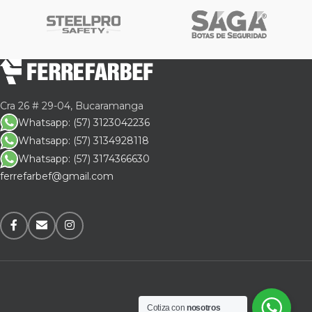
Cra 26 # 29-04, Bucaramanga
Whatsapp: (57) 3123042236
Whatsapp: (57) 3134928118
Whatsapp: (57) 3174366630
ferrefarbef@gmail.com
Cotiza con
nosotros