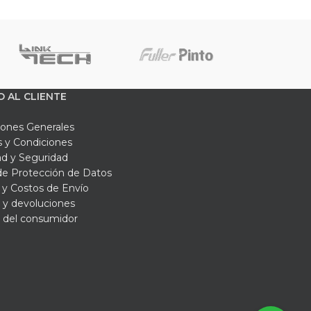
O AL CLIENTE
iones Generales
 y Condiciones
ad y Seguridad
 de Protección de Datos
y Costos de Envío
 y devoluciones
 del consumidor