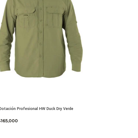
Dotación Profesional HW Duck Dry Verde
$
165,000