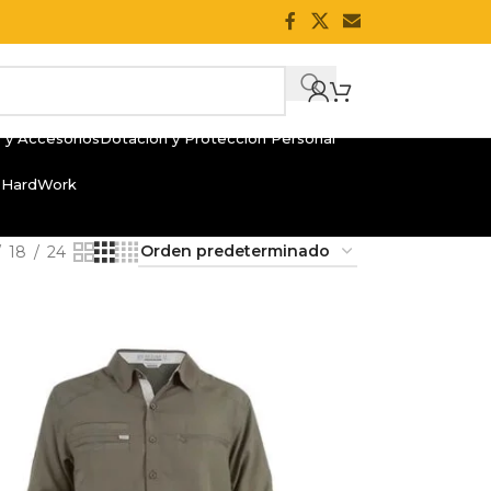
 y Accesorios
Dotación y Protección Personal
 HardWork
18
24