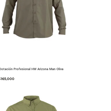
Dotación Profesional HW Arizona Man Oliva
$
165,000