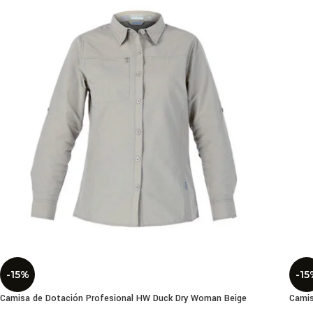
-15%
-15
Camisa de Dotación Profesional HW Duck Dry Woman Beige
Camis