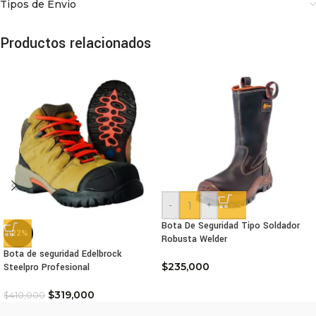
Tipos de Envio
Productos relacionados
-
+
Bota De Seguridad Tipo Soldador
-22%
Robusta Welder
Bota de seguridad Edelbrock
$
235,000
Steelpro Profesional
$
319,000
$
410,000