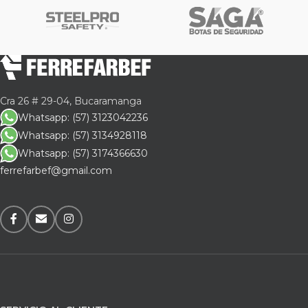
Cra 26 # 29-04, Bucaramanga
Whatsapp: (57) 3123042236
Whatsapp: (57) 3134928118
Whatsapp: (57) 3174366630
ferrefarbef@gmail.com