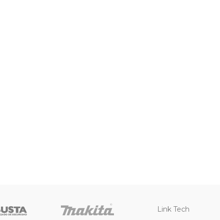
Link Tech