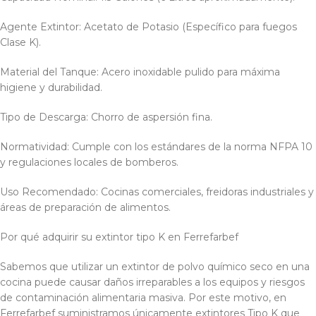
Agente Extintor: Acetato de Potasio (Específico para fuegos
Clase K).
Material del Tanque: Acero inoxidable pulido para máxima
higiene y durabilidad.
Tipo de Descarga: Chorro de aspersión fina.
Normatividad: Cumple con los estándares de la norma NFPA 10
y regulaciones locales de bomberos.
Uso Recomendado: Cocinas comerciales, freidoras industriales y
áreas de preparación de alimentos.
Por qué adquirir su extintor tipo K en Ferrefarbef
Sabemos que utilizar un extintor de polvo químico seco en una
cocina puede causar daños irreparables a los equipos y riesgos
de contaminación alimentaria masiva. Por este motivo, en
Ferrefarbef suministramos únicamente extintores Tipo K que