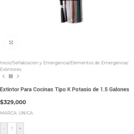
Click to enlarge
Inicio
/
Señalización y Emergencia
/
Elementos de Emergencia
/
Extintores
Extintor Para Cocinas Tipo K Potasio de 1.5 Galones
$
329,000
MARCA: UNICA
-
+