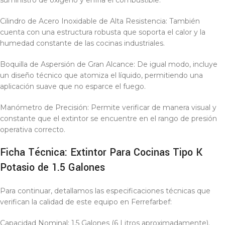
suministro de oxígeno y enfría el combustible.
Cilindro de Acero Inoxidable de Alta Resistencia: También
cuenta con una estructura robusta que soporta el calor y la
humedad constante de las cocinas industriales.
Boquilla de Aspersión de Gran Alcance: De igual modo, incluye
un diseño técnico que atomiza el líquido, permitiendo una
aplicación suave que no esparce el fuego.
Manómetro de Precisión: Permite verificar de manera visual y
constante que el extintor se encuentre en el rango de presión
operativa correcto.
Ficha Técnica: Extintor Para Cocinas Tipo K
Potasio de 1.5 Galones
Para continuar, detallamos las especificaciones técnicas que
verifican la calidad de este equipo en Ferrefarbef:
Capacidad Nominal: 1.5 Galones (6 Litros aproximadamente).