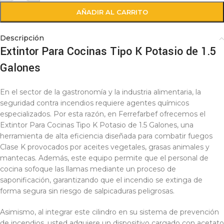
AÑADIR AL CARRITO
Descripción
Extintor Para Cocinas Tipo K Potasio de 1.5
Galones
En el sector de la gastronomía y la industria alimentaria, la
seguridad contra incendios requiere agentes químicos
especializados. Por esta razón, en Ferrefarbef ofrecemos el
Extintor Para Cocinas Tipo K Potasio de 1.5 Galones, una
herramienta de alta eficiencia diseñada para combatir fuegos
Clase K provocados por aceites vegetales, grasas animales y
mantecas. Además, este equipo permite que el personal de
cocina sofoque las llamas mediante un proceso de
saponificación, garantizando que el incendio se extinga de
forma segura sin riesgo de salpicaduras peligrosas.
Asimismo, al integrar este cilindro en su sistema de prevención
de incendios, usted adquiere un dispositivo cargado con acetato