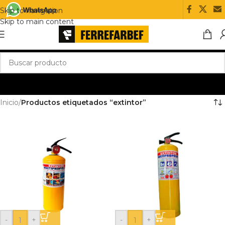
Skip to navigation
Skip to main content
Inicio
/
Productos etiquetados “extintor”
-
+
-
+