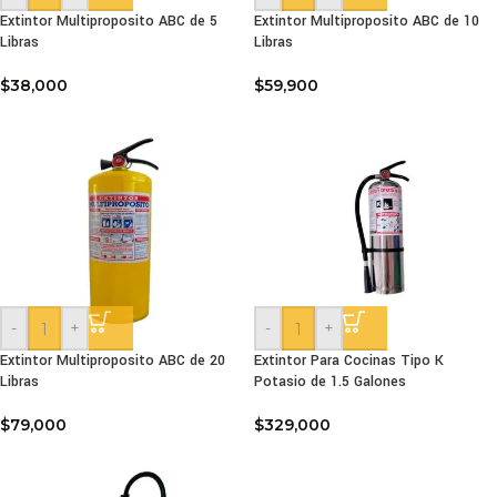
Extintor Multiproposito ABC de 5
Extintor Multiproposito ABC de 10
Libras
Libras
$
38,000
$
59,900
-
+
-
+
Extintor Multiproposito ABC de 20
Extintor Para Cocinas Tipo K
Libras
Potasio de 1.5 Galones
$
79,000
$
329,000