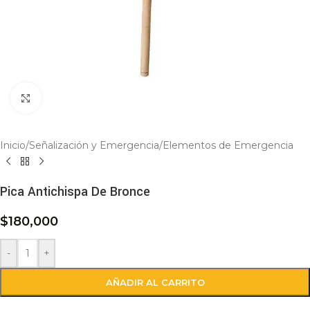
Click to enlarge
Inicio
/
Señalización y Emergencia
/
Elementos de Emergencia
Pica Antichispa De Bronce
$
180,000
-
+
AÑADIR AL CARRITO