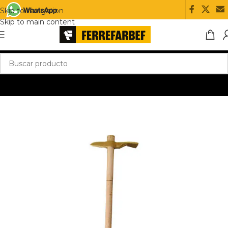
Skip to navigation
Skip to main content