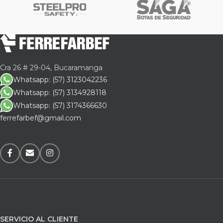
Cra 26 # 29-04, Bucaramanga
Whatsapp: (57) 3123042236
Whatsapp: (57) 3134928118
Whatsapp: (57) 3174366630
ferrefarbef@gmail.com
SERVICIO AL CLIENTE