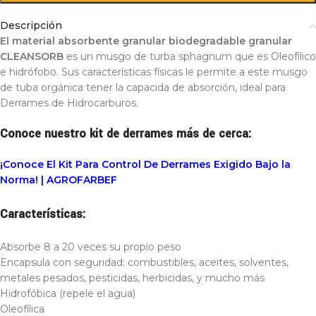
Descripción
El material absorbente granular biodegradable granular
CLEANSORB
es un musgo de turba sphagnum que es Oleofílico
e hidrófobo. Sus características físicas le permite a este musgo
de tuba orgánica tener la capacida de absorción, ideal para
Derrames de Hidrocarburos.
Conoce nuestro kit de derrames más de cerca:
¡Conoce El Kit Para Control De Derrames Exigido Bajo la
Norma! | AGROFARBEF
Características:
Absorbe 8 a 20 veces su propio peso
Encapsula con seguridad: combustibles, aceites, solventes,
metales pesados, pesticidas, herbicidas, y mucho más
Hidrofóbica (repele el agua)
Oleofílica