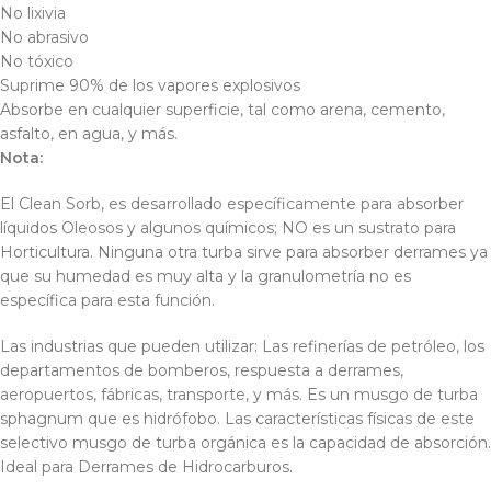
No lixivia
No abrasivo
No tóxico
Suprime 90% de los vapores explosivos
Absorbe en cualquier superficie, tal como arena, cemento,
asfalto, en agua, y más.
Nota:
El Clean Sorb, es desarrollado específicamente para absorber
líquidos Oleosos y algunos químicos; NO es un sustrato para
Horticultura. Ninguna otra turba sirve para absorber derrames ya
que su humedad es muy alta y la granulometría no es
específica para esta función.
Las industrias que pueden utilizar: Las refinerías de petróleo, los
departamentos de bomberos, respuesta a derrames,
aeropuertos, fábricas, transporte, y más. Es un musgo de turba
sphagnum que es hidrófobo. Las características físicas de este
selectivo musgo de turba orgánica es la capacidad de absorción.
Ideal para Derrames de Hidrocarburos.