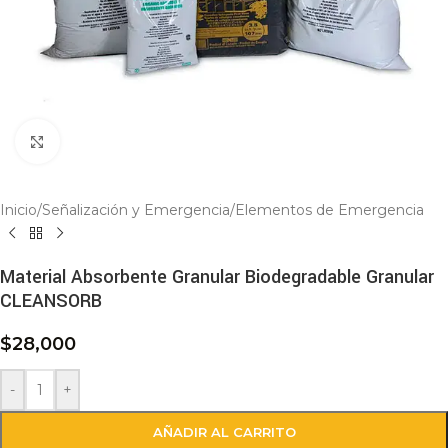
Click to enlarge
Inicio
/
Señalización y Emergencia
/
Elementos de Emergencia
Material Absorbente Granular Biodegradable Granular
CLEANSORB
$
28,000
-
+
AÑADIR AL CARRITO