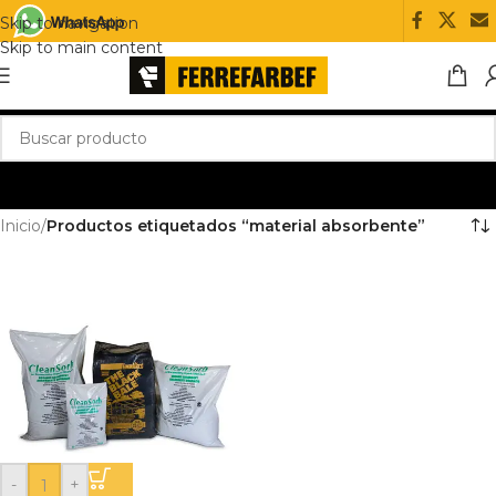
Skip to navigation
Skip to main content
Inicio
/
Productos etiquetados “material absorbente”
-
+