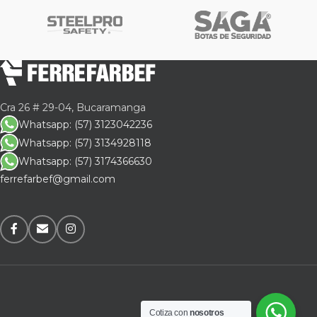
Cra 26 # 29-04, Bucaramanga
Whatsapp: (57) 3123042236
Whatsapp: (57) 3134928118
Whatsapp: (57) 3174366630
ferrefarbef@gmail.com
Cotiza con
nosotros