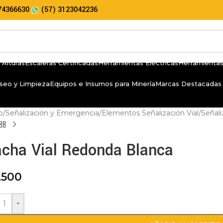
74366630
(57) 3123042236
 Alturas
Escaleras Certificadas
Herramientas Eléctricas
Herramientas
seo y Limpieza
Equipos e Insumos para Minería
Marcas Destacadas
io
/
Señalización y Emergencia
/
Elementos Señalización Vial
/
Señali
cha Vial Redonda Blanca
,500
+