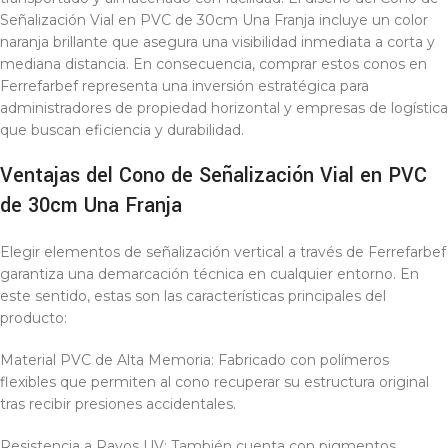
Señalización Vial en PVC de 30cm Una Franja incluye un color
naranja brillante que asegura una visibilidad inmediata a corta y
mediana distancia. En consecuencia, comprar estos conos en
Ferrefarbef representa una inversión estratégica para
administradores de propiedad horizontal y empresas de logística
que buscan eficiencia y durabilidad.
Ventajas del Cono de Señalización Vial en PVC
de 30cm Una Franja
Elegir elementos de señalización vertical a través de Ferrefarbef
garantiza una demarcación técnica en cualquier entorno. En
este sentido, estas son las características principales del
producto:
Material PVC de Alta Memoria: Fabricado con polímeros
flexibles que permiten al cono recuperar su estructura original
tras recibir presiones accidentales.
Resistencia a Rayos UV: También cuenta con pigmentos