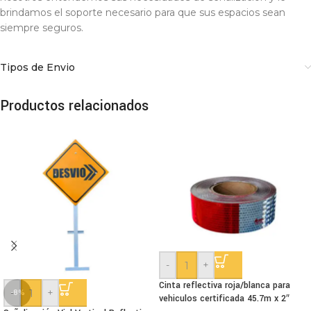
brindamos el soporte necesario para que sus espacios sean
siempre seguros.
Tipos de Envio
Productos relacionados
-
+
Cinta reflectiva roja/blanca para
-
+
-8%
vehiculos certificada 45.7m x 2″