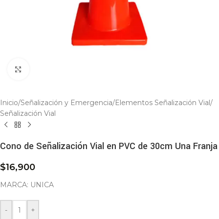
Click to enlarge
Inicio
/
Señalización y Emergencia
/
Elementos Señalización Vial
/
Señalización Vial
Cono de Señalización Vial en PVC de 30cm Una Franja
$
16,900
MARCA: UNICA
-
+