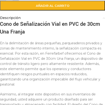
AÑADIR AL CARRITO
Descripción
Cono de Señalización Vial en PVC de 30cm
Una Franja
En la delimitación de áreas pequeñas, parqueaderos privados y
zonas de mantenimiento interno, la señalización compacta es
esencial. Por esta razón, en Ferrefarbef ofrecemos el Cono de
Señalización Vial en PVC de 30cm Una Franja, un dispositivo de
control de tránsito ligero pero altamente resistente. Además,
este elemento permite que los operarios y conductores
identifiquen riesgos puntuales en espacios reducidos,
garantizando una organización impecable del flujo vehicular y
peatonal.
Asimismo, al integrar este dispositivo en sus inventarios de
seguridad, usted adquiere un producto diseñado para ser
transportado y almacenado con facilidad. El diseño del Cono de