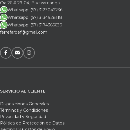
Cra 26 # 29-04, Bucaramanga
Whatsapp: (57) 3123042236
Whatsapp: (57) 3134928118
Whatsapp: (57) 3174366630
ferrefarbef@gmail.com
SERVICIO AL CLIENTE
Disposiciones Generales
Términos y Condiciones
Privacidad y Seguridad
Pólitica de Protección de Datos
Tiempos y Costos de Envío