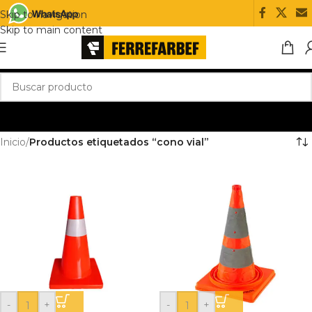
Skip to navigation
Skip to main content
Inicio
/
Productos etiquetados “cono vial”
-
+
-
+