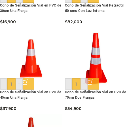
Cono de Señalización Vial en PVC de
Cono de Señalizacion Vial Retractil
30cm Una Franja
60 cms Con Luz Interna
$
16,900
$
82,000
-
+
-
+
Cono de Señalización Vial en PVC de
Cono de Señalización Vial en PVC de
45cm Una Franja
70cm Dos Franjas
$
37,900
$
54,900