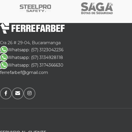
Cra 26 # 29-04, Bucaramanga
Whatsapp: (57) 3123042236
Whatsapp: (57) 3134928118
Whatsapp: (57) 3174366630
ferrefarbef@gmail.com