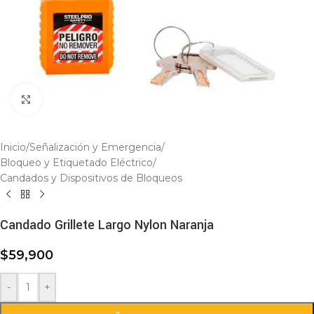
Click to enlarge
Inicio
/
Señalización y Emergencia
/
Bloqueo y Etiquetado Eléctrico
/
Candados y Dispositivos de Bloqueos
Candado Grillete Largo Nylon Naranja
$
59,900
-
+