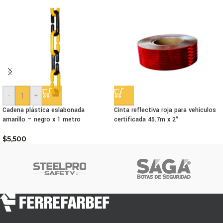
-
+
Cadena plástica eslabonada
Cinta reflectiva roja para vehiculos
amarillo – negro x 1 metro
certificada 45.7m x 2″
$
5,500