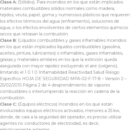
Clase A:
(Sólidos). Para incendios en los que están implicados
materiales combustibles sólidos normales como madera,
tejidos, viruta, papel, goma y numerosos plásticos que requieren
los efectos térmicos del agua (enfriamiento), soluciones de
agua, o los efectos envolventes de ciertos elementos químicos
secos que retrasan la combustión.
Clase B:
(Líquidos combustibles y gases inflamables Incendios
en los que están implicados líquidos combustibles (gasolina,
aceites, pintura, lubricantes) o inflamables, gases inflamables,
grasas y materiales similares en los que la extinción queda
asegurada con mayor rapidez excluyendo el aire (oxígeno),
limitando el 1 0 1 0 Inflamabilidad Reactividad Salud Riesgo
Específico HOJA DE SEGURIDAD MPA-02-F-17-8 – Versión 2 –
25/02/2015 Página 2 de 4 desprendimiento de vapores
combustibles o interrumpiendo la reacción en cadena de la
combustión.
Clase C:
(Equipos eléctricos) Incendios en los que están
involucrados equipos eléctricos activados, menores a 25 kw,
donde, de cara a la seguridad del operador, es preciso utilizar
agentes no conductores de electricidad, es decir,
eléctricamente aislantes.