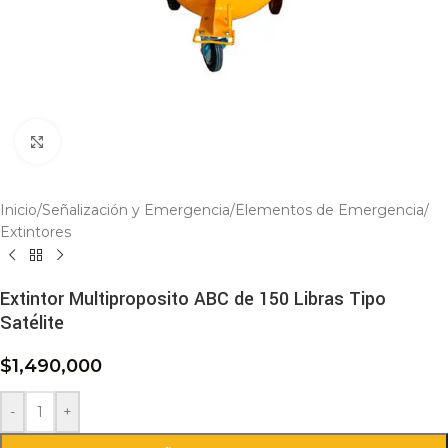
Click to enlarge
Inicio
/
Señalización y Emergencia
/
Elementos de Emergencia
/
Extintores
Extintor Multiproposito ABC de 150 Libras Tipo
Satélite
$
1,490,000
-
+