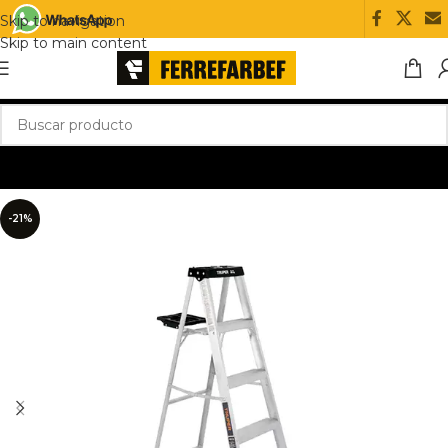
Skip to navigation
Skip to main content
-21%