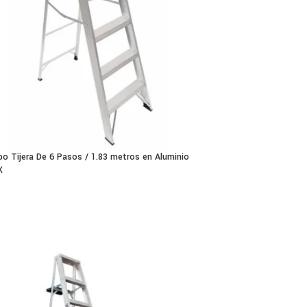
po Tijera De 6 Pasos / 1.83 metros en Aluminio
X