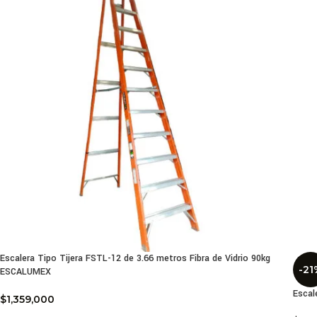
Escalera Tipo Tijera FSTL-12 de 3.66 metros Fibra de Vidrio 90kg
-21
ESCALUMEX
Escal
$
1,359,000