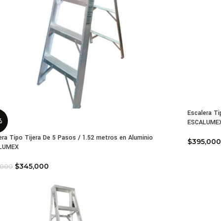
Escalera Ti
%
ESCALUME
era Tipo Tijera De 5 Pasos / 1.52 metros en Aluminio
$
395,000
LUMEX
$
345,000
,000