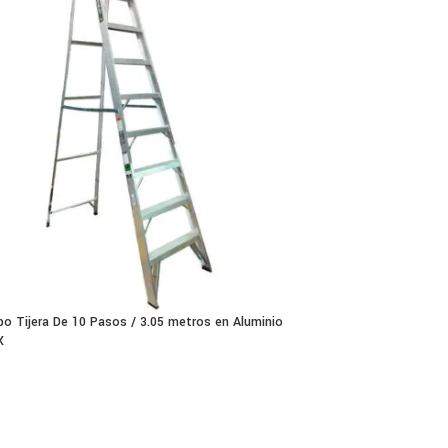
po Tijera De 10 Pasos / 3.05 metros en Aluminio
X