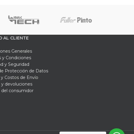
O AL CLIENTE
iones Generales
 y Condiciones
ad y Seguridad
 de Protección de Datos
y Costos de Envío
 y devoluciones
 del consumidor