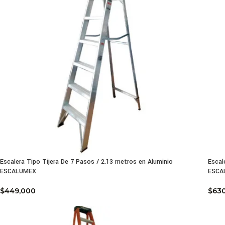
Escalera Tipo Tijera De 7 Pasos / 2.13 metros en Aluminio
Escal
ESCALUMEX
ESCA
$
449,000
$
63