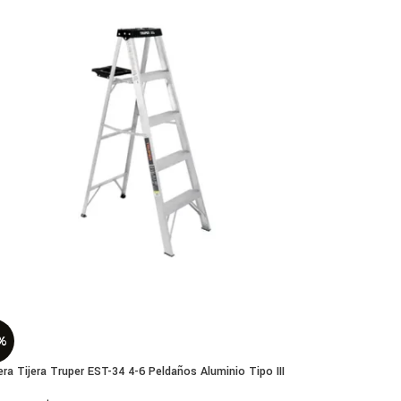
%
era Tijera Truper EST-34 4-6 Peldaños Aluminio Tipo III