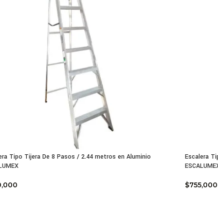
era Tipo Tijera De 8 Pasos / 2.44 metros en Aluminio
Escalera Ti
LUMEX
ESCALUME
0,000
$
755,000