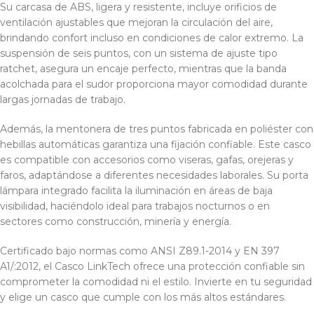
Su carcasa de ABS, ligera y resistente, incluye orificios de
ventilación ajustables que mejoran la circulación del aire,
brindando confort incluso en condiciones de calor extremo. La
suspensión de seis puntos, con un sistema de ajuste tipo
ratchet, asegura un encaje perfecto, mientras que la banda
acolchada para el sudor proporciona mayor comodidad durante
largas jornadas de trabajo.
Además, la mentonera de tres puntos fabricada en poliéster con
hebillas automáticas garantiza una fijación confiable. Este casco
es compatible con accesorios como viseras, gafas, orejeras y
faros, adaptándose a diferentes necesidades laborales. Su porta
lámpara integrado facilita la iluminación en áreas de baja
visibilidad, haciéndolo ideal para trabajos nocturnos o en
sectores como construcción, minería y energía.
Certificado bajo normas como ANSI Z89.1-2014 y EN 397
A1/:2012, el Casco LinkTech ofrece una protección confiable sin
comprometer la comodidad ni el estilo. Invierte en tu seguridad
y elige un casco que cumple con los más altos estándares.