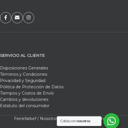
SERVICIO AL CLIENTE
Disposiciones Generales
Términos y Condiciones
Privacidad y Seguridad
Pólitica de Protección de Datos
Tiempos y Costos de Envío
Cambios y devoluciones
Estatuto del consumidor
Ferrefarbef /
Nosotros /
Tienda /
Carrito /
Contacto
Cotiza con
nosotros