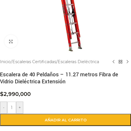
Click to enlarge
Inicio
/
Escaleras Certificadas
/
Escaleras Dieléctrica
Escalera de 40 Peldaños – 11.27 metros Fibra de
Vidrio Dieléctrica Extensión
$
2,990,000
-
+
AÑADIR AL CARRITO