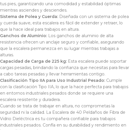
tus pies, garantizando una comodidad y estabilidad óptimas
mientras asciendes y desciendes.
Sistema de Polea y Cuerda:
Diseñada con un sistema de polea
y cuerda suave, esta escalera es fácil de extender y retraer, lo
que la hace ideal para trabajos en altura.
Ganchos de Aluminio:
Los ganchos de aluminio de alta
resistencia ofrecen un anclaje seguro y confiable, asegurando
que la escalera permanezca en su lugar mientras trabajas a
alturas.
Capacidad de Carga de 225 kg:
Esta escalera puede soportar
cargas pesadas, brindando la confianza que necesitas para llevar
a cabo tareas pesadas y llevar herramientas contigo.
Clasificación Tipo IIA para Uso Industrial Pesado:
Cumple
con la clasificación Tipo IIA, lo que la hace perfecta para trabajos
en entornos industriales pesados donde se requiere una
escalera resistente y duradera.
Cuando se trata de trabajar en altura, no comprometas la
seguridad ni la calidad. La Escalera de 40 Peldaños de Fibra de
Vidrio Dieléctrica es tu compañera confiable para trabajos
industriales pesados. Confía en su durabilidad y rendimiento en