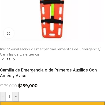
Click to enlarge
Inicio
/
Señalización y Emergencia
/
Elementos de Emergencia
/
Camillas de Emergencia
Camilla de Emergencia o de Primeros Auxilios Con
Arnés y Aviso
$
159,000
$
179,000
-
+