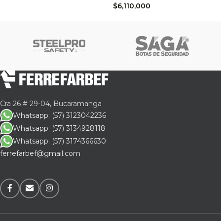
$
6,110,000
Cra 26 # 29-04, Bucaramanga
Whatsapp: (57) 3123042236
Whatsapp: (57) 3134928118
Whatsapp: (57) 3174366630
ferrefarbef@gmail.com