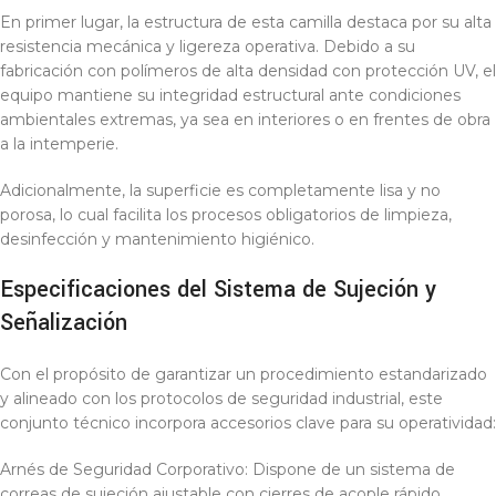
En primer lugar, la estructura de esta camilla destaca por su alta
resistencia mecánica y ligereza operativa. Debido a su
fabricación con polímeros de alta densidad con protección UV, el
equipo mantiene su integridad estructural ante condiciones
ambientales extremas, ya sea en interiores o en frentes de obra
a la intemperie.
Adicionalmente, la superficie es completamente lisa y no
porosa, lo cual facilita los procesos obligatorios de limpieza,
desinfección y mantenimiento higiénico.
Especificaciones del Sistema de Sujeción y
Señalización
Con el propósito de garantizar un procedimiento estandarizado
y alineado con los protocolos de seguridad industrial, este
conjunto técnico incorpora accesorios clave para su operatividad:
Arnés de Seguridad Corporativo: Dispone de un sistema de
correas de sujeción ajustable con cierres de acople rápido,