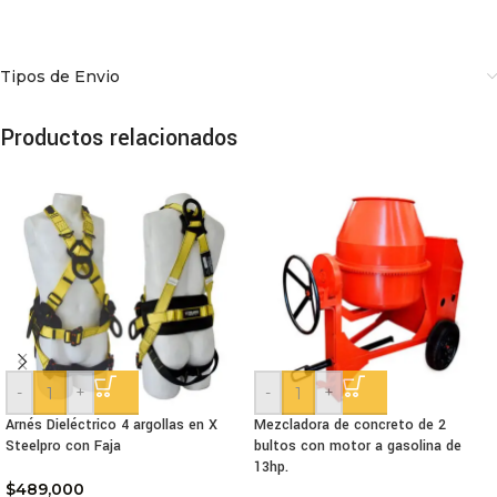
Tipos de Envio
Productos relacionados
-
+
-
+
Arnés Dieléctrico 4 argollas en X
Mezcladora de concreto de 2
Steelpro con Faja
bultos con motor a gasolina de
13hp.
$
489,000