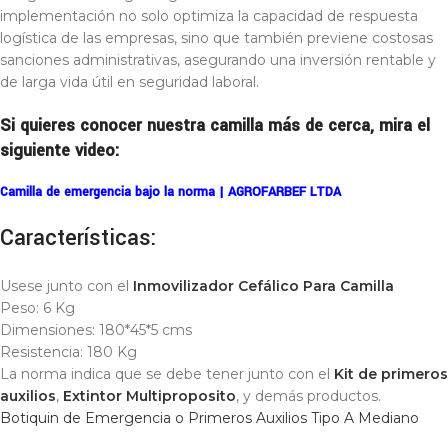
implementación no solo optimiza la capacidad de respuesta
logística de las empresas, sino que también previene costosas
sanciones administrativas, asegurando una inversión rentable y
de larga vida útil en seguridad laboral.
Si quieres conocer nuestra camilla más de cerca, mira el
siguiente video:
Camilla de emergencia bajo la norma | AGROFARBEF LTDA
Características:
Usese junto con el
Inmovilizador Cefálico Para Camilla
Peso: 6 Kg
Dimensiones: 180*45*5 cms
Resistencia: 180 Kg
La norma indica que se debe tener junto con el
Kit de primeros
auxilios
,
Extintor Multiproposito
, y demás productos.
Botiquin de Emergencia o Primeros Auxilios Tipo A Mediano