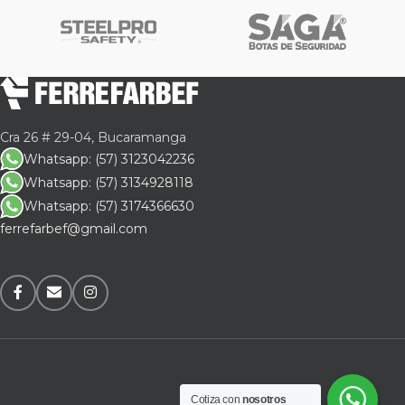
Cra 26 # 29-04, Bucaramanga
Whatsapp: (57) 3123042236
Whatsapp: (57) 3134928118
Whatsapp: (57) 3174366630
ferrefarbef@gmail.com
Cotiza con
nosotros