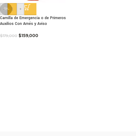
-
+
-11%
Camilla de Emergencia o de Primeros
Auxilios Con Arnés y Aviso
$
159,000
$
179,000