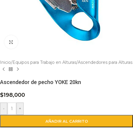
Click to enlarge
Inicio
/
Equipos para Trabajo en Alturas
/
Ascendedores para Alturas
Ascendedor de pecho YOKE 20kn
$
198,000
-
+
AÑADIR AL CARRITO