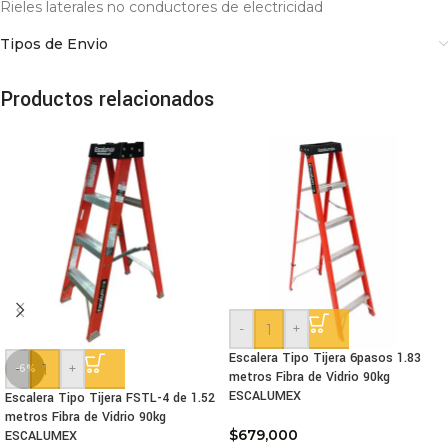
Rieles laterales no conductores de electricidad
Tipos de Envio
Productos relacionados
-
+
Escalera Tipo Tijera 6pasos 1.83
-
+
-6%
metros Fibra de Vidrio 90kg
ESCALUMEX
Escalera Tipo Tijera FSTL-4 de 1.52
metros Fibra de Vidrio 90kg
$
679,000
ESCALUMEX