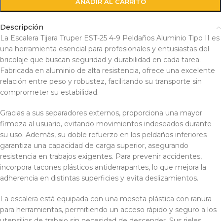
AÑADIR AL CARRITO
Descripción
La Escalera Tijera Truper EST-25 4-9 Peldaños Aluminio Tipo II es
una herramienta esencial para profesionales y entusiastas del
bricolaje que buscan seguridad y durabilidad en cada tarea.
Fabricada en aluminio de alta resistencia, ofrece una excelente
relación entre peso y robustez, facilitando su transporte sin
comprometer su estabilidad.
Gracias a sus separadores externos, proporciona una mayor
firmeza al usuario, evitando movimientos indeseados durante
su uso. Además, su doble refuerzo en los peldaños inferiores
garantiza una capacidad de carga superior, asegurando
resistencia en trabajos exigentes. Para prevenir accidentes,
incorpora tacones plásticos antiderrapantes, lo que mejora la
adherencia en distintas superficies y evita deslizamientos.
La escalera está equipada con una meseta plástica con ranura
para herramientas, permitiendo un acceso rápido y seguro a los
utensilios de trabajo sin necesidad de descender. Sus rieles