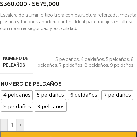
$
360,000
-
$
679,000
Escalera de aluminio tipo tijera con estructura reforzada, meseta
plástica y tacones antiderrapantes. Ideal para trabajos en altura
con máxima seguridad y estabilidad.
NUMERO DE
3 peldaños
,
4 peldaños
,
5 peldaños
,
6
PELDAÑOS
peldaños
,
7 peldaños
,
8 peldaños
,
9 peldaños
NUMERO DE PELDAÑOS
4 peldaños
5 peldaños
6 peldaños
7 peldaños
8 peldaños
9 peldaños
-
+