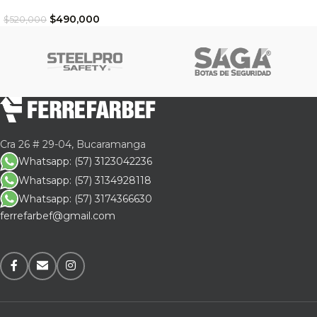
$
490,000
$
520,000
Cra 26 # 29-04, Bucaramanga
Whatsapp: (57) 3123042236
Whatsapp: (57) 3134928118
Whatsapp: (57) 3174366630
ferrefarbef@gmail.com