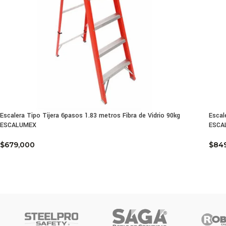
Escalera Tipo Tijera 6pasos 1.83 metros Fibra de Vidrio 90kg
Escal
ESCALUMEX
ESCA
$
679,000
$
84