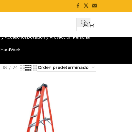
 y Accesorios
Dotación y Protección Personal
 HardWork
18
24