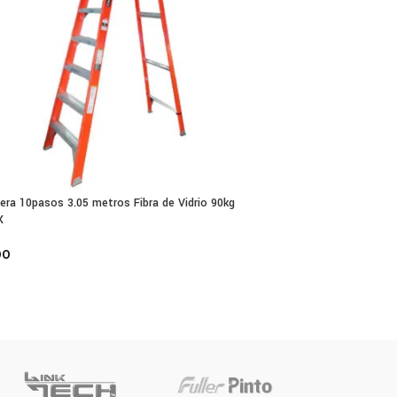
jera 10pasos 3.05 metros Fibra de Vidrio 90kg
X
00