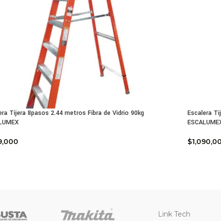
era Tijera 8pasos 2.44 metros Fibra de Vidrio 90kg
Escalera Ti
LUMEX
ESCALUME
9,000
$
1,090,0
Link Tech