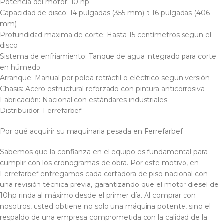
Potencia del motor: 10 hp
Capacidad de disco: 14 pulgadas (355 mm) a 16 pulgadas (406
mm)
Profundidad maxima de corte: Hasta 15 centímetros segun el
disco
Sistema de enfriamiento: Tanque de agua integrado para corte
en húmedo
Arranque: Manual por polea retráctil o eléctrico segun versión
Chasis: Acero estructural reforzado con pintura anticorrosiva
Fabricación: Nacional con estándares industriales
Distribuidor: Ferrefarbef
Por qué adquirir su maquinaria pesada en Ferrefarbef
Sabemos que la confianza en el equipo es fundamental para
cumplir con los cronogramas de obra. Por este motivo, en
Ferrefarbef entregamos cada cortadora de piso nacional con
una revisión técnica previa, garantizando que el motor diesel de
10hp rinda al máximo desde el primer día. Al comprar con
nosotros, usted obtiene no solo una máquina potente, sino el
respaldo de una empresa comprometida con la calidad de la