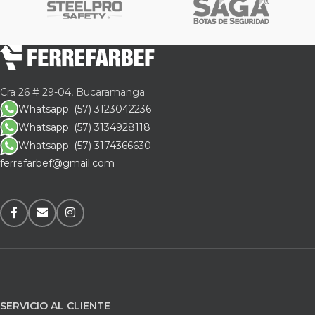
Cra 26 # 29-04, Bucaramanga
Whatsapp: (57) 3123042236
Whatsapp: (57) 3134928118
Whatsapp: (57) 3174366630
ferrefarbef@gmail.com
SERVICIO AL CLIENTE