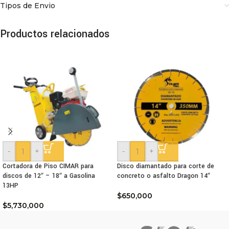
Tipos de Envio
Productos relacionados
-
+
-
+
Cortadora de Piso CIMAR para
Disco diamantado para corte de
discos de 12″ – 18″ a Gasolina
concreto o asfalto Dragon 14″
13HP
$
650,000
$
5,730,000