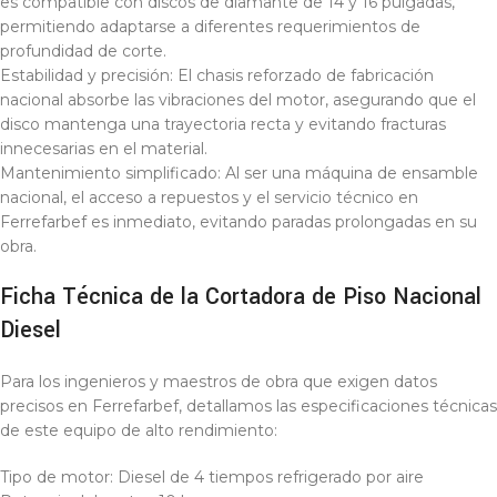
es compatible con discos de diamante de 14 y 16 pulgadas,
permitiendo adaptarse a diferentes requerimientos de
profundidad de corte.
Estabilidad y precisión: El chasis reforzado de fabricación
nacional absorbe las vibraciones del motor, asegurando que el
disco mantenga una trayectoria recta y evitando fracturas
innecesarias en el material.
Mantenimiento simplificado: Al ser una máquina de ensamble
nacional, el acceso a repuestos y el servicio técnico en
Ferrefarbef es inmediato, evitando paradas prolongadas en su
obra.
Ficha Técnica de la Cortadora de Piso Nacional
Diesel
Para los ingenieros y maestros de obra que exigen datos
precisos en Ferrefarbef, detallamos las especificaciones técnicas
de este equipo de alto rendimiento:
Tipo de motor: Diesel de 4 tiempos refrigerado por aire