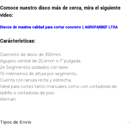
Comoce nuestro disco más de cerca, mira el siguiente
video:
Discos de maxima calidad para cortar concreto | AGROFARBEF LTDA
Carácterísticas:
Diametro de disco de 350mm
Agujero central de 25.4mm o 1″ pulgada.
24 Segmentos soldados con laser.
10 milimetros de altura por segmento.
Cuenta con ranura recta y estrecha.
Ideal para cortes tanto manuales como con cortadoras de
ladrillo o cortadoras de piso.
Aleman.
Tipos de Envio