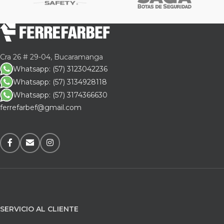
Cra 26 # 29-04, Bucaramanga
Whatsapp: (57) 3123042236
Whatsapp: (57) 3134928118
Whatsapp: (57) 3174366630
ferrefarbef@gmail.com
SERVICIO AL CLIENTE