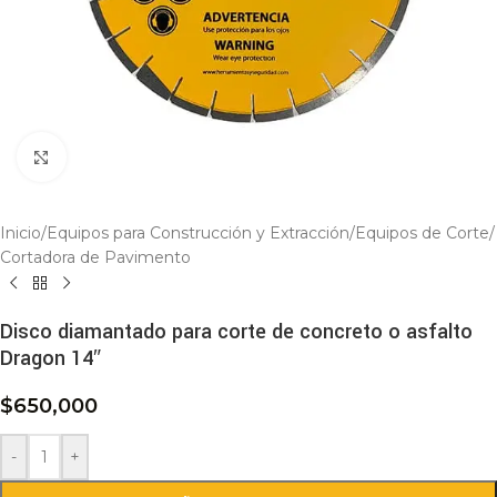
Click to enlarge
Inicio
/
Equipos para Construcción y Extracción
/
Equipos de Corte
/
Cortadora de Pavimento
Disco diamantado para corte de concreto o asfalto
Dragon 14″
$
650,000
-
+