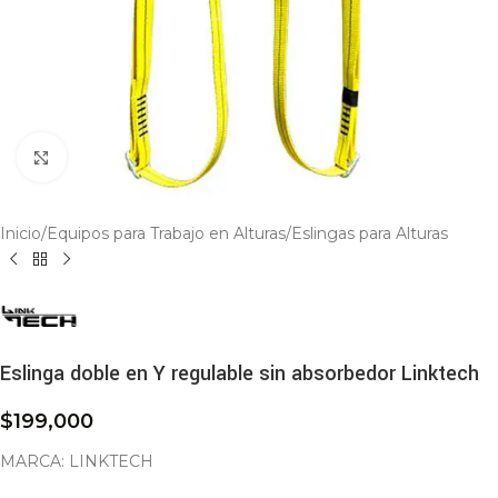
Click to enlarge
Inicio
/
Equipos para Trabajo en Alturas
/
Eslingas para Alturas
Eslinga doble en Y regulable sin absorbedor Linktech
$
199,000
MARCA: LINKTECH