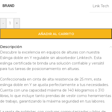
BRAND
Link Tech
-
+
AÑADIR AL CARRITO
Descripción
Descubre la excelencia en equipos de alturas con nuestra
Eslinga doble en Y regulable sin absorbedor Linktech. Esta
eslinga certificada te brinda una solución confiable y versátil
para tus tareas de posicionamiento en alturas.
Confeccionada en cinta de alta resistencia de 25 mm, esta
eslinga doble en Y se ajusta perfectamente a tus necesidades.
Cuenta con una capacidad máxima de 140 kilogramos o 310
libras, lo que incluye tanto prendas de vestir como herramientas
de trabajo, garantizando la máxima seguridad en tus labores.
La reata de poliéster, con costuras computarizadas y hilos de