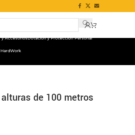
 y Accesorios
Dotación y Protección Personal
 HardWork
n alturas de 100 metros