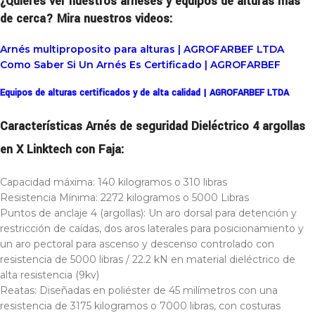
¿Quieres ver nuestros arnéses y equipos de alturas más
de cerca? Mira nuestros videos:
Arnés multiproposito para alturas | AGROFARBEF LTDA
Como Saber Si Un Arnés Es Certificado | AGROFARBEF
Equipos de alturas certificados y de alta calidad | AGROFARBEF LTDA
Características Arnés de seguridad Dieléctrico 4 argollas
en X Linktech con Faja:
Capacidad máxima: 140 kilogramos o 310 libras
Resistencia Mínima: 2272 kilogramos o 5000 Libras
Puntos de anclaje 4 (argollas): Un aro dorsal para detención y
restricción de caídas, dos aros laterales para posicionamiento y
un aro pectoral para ascenso y descenso controlado con
resistencia de 5000 libras / 22.2 kN en material dieléctrico de
alta resistencia (9kv)
Reatas: Diseñadas en poliéster de 45 milímetros con una
resistencia de 3175 kilogramos o 7000 libras, con costuras