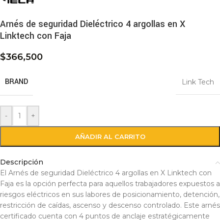
Arnés de seguridad Dieléctrico 4 argollas en X
Linktech con Faja
$
366,500
BRAND
Link Tech
-
+
AÑADIR AL CARRITO
Descripción
El Arnés de seguridad Dieléctrico 4 argollas en X Linktech con
Faja es la opción perfecta para aquellos trabajadores expuestos a
riesgos eléctricos en sus labores de posicionamiento, detención,
restricción de caídas, ascenso y descenso controlado. Este arnés
certificado cuenta con 4 puntos de anclaje estratégicamente