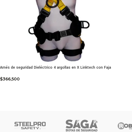
Arnés de seguridad Dieléctrico 4 argollas en X Linktech con Faja
$
366,500