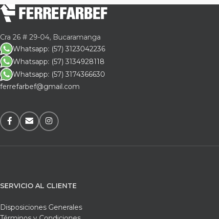
Cra 26 # 29-04, Bucaramanga
Whatsapp: (57) 3123042236
Whatsapp: (57) 3134928118
Whatsapp: (57) 3174366630
ferrefarbef@gmail.com
SERVICIO AL CLIENTE
Disposiciones Generales
Términos y Condiciones