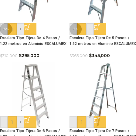
-
+
-
+
-5%
-5%
Escalera Tipo Tijera De 4 Pasos /
Escalera Tipo Tijera De 5 Pasos /
1.22 metros en Aluminio ESCALUMEX
1.52 metros en Aluminio ESCALUMEX
$
295,000
$
345,000
$
310,000
$
365,000
-
+
-
+
Escalera Tipo Tijera De 6 Pasos /
Escalera Tipo Tijera De 7 Pasos /