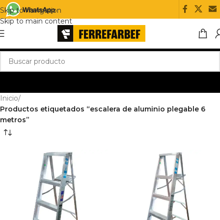
Skip to navigation
Skip to main content
Inicio
/
Productos etiquetados “escalera de aluminio plegable 6
metros”