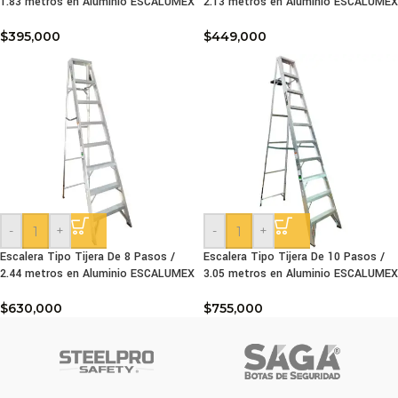
1.83 metros en Aluminio ESCALUMEX
2.13 metros en Aluminio ESCALUMEX
$
395,000
$
449,000
-
+
-
+
Escalera Tipo Tijera De 8 Pasos /
Escalera Tipo Tijera De 10 Pasos /
2.44 metros en Aluminio ESCALUMEX
3.05 metros en Aluminio ESCALUMEX
$
630,000
$
755,000