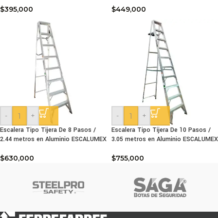
$
395,000
$
449,000
-
+
-
+
Escalera Tipo Tijera De 8 Pasos /
Escalera Tipo Tijera De 10 Pasos /
2.44 metros en Aluminio ESCALUMEX
3.05 metros en Aluminio ESCALUMEX
$
630,000
$
755,000