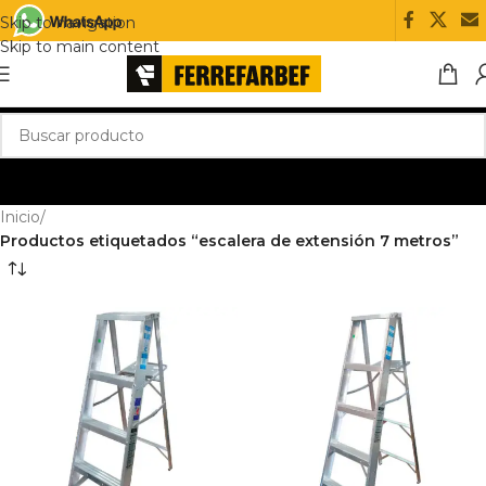
Skip to navigation
Skip to main content
Inicio
/
Productos etiquetados “escalera de extensión 7 metros”