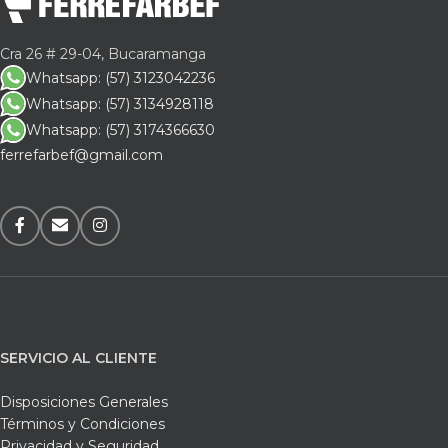
Cra 26 # 29-04, Bucaramanga
Whatsapp: (57) 3123042236
Whatsapp: (57) 3134928118
Whatsapp: (57) 3174366630
ferrefarbef@gmail.com
SERVICIO AL CLIENTE
Disposiciones Generales
Términos y Condiciones
Privacidad y Seguridad