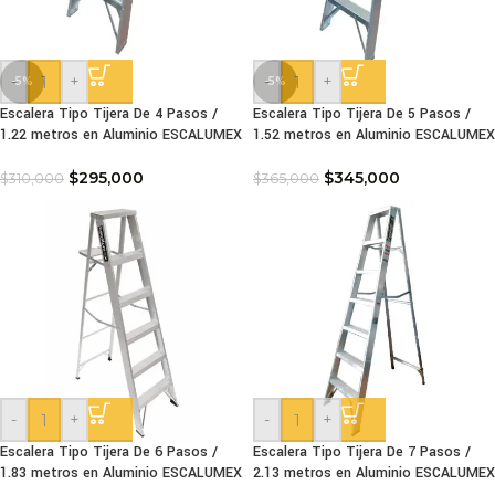
-
+
-
+
-5%
-5%
Escalera Tipo Tijera De 4 Pasos /
Escalera Tipo Tijera De 5 Pasos /
1.22 metros en Aluminio ESCALUMEX
1.52 metros en Aluminio ESCALUMEX
$
295,000
$
345,000
$
310,000
$
365,000
-
+
-
+
Escalera Tipo Tijera De 6 Pasos /
Escalera Tipo Tijera De 7 Pasos /
1.83 metros en Aluminio ESCALUMEX
2.13 metros en Aluminio ESCALUMEX