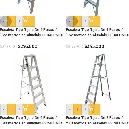
-
+
-
+
-5%
-5%
Escalera Tipo Tijera De 4 Pasos /
Escalera Tipo Tijera De 5 Pasos /
1.22 metros en Aluminio ESCALUMEX
1.52 metros en Aluminio ESCALUMEX
$
295,000
$
345,000
$
310,000
$
365,000
-
+
-
+
Escalera Tipo Tijera De 6 Pasos /
Escalera Tipo Tijera De 7 Pasos /
1.83 metros en Aluminio ESCALUMEX
2.13 metros en Aluminio ESCALUMEX