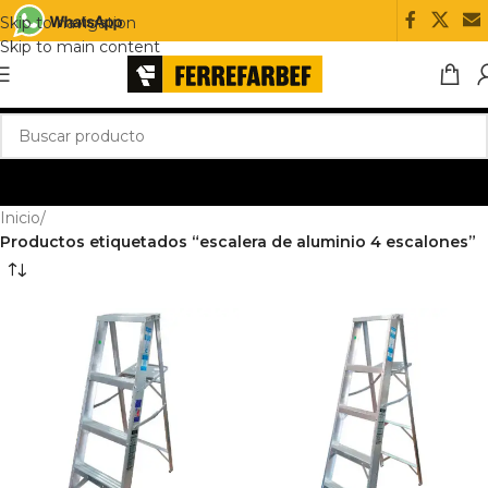
Skip to navigation
Skip to main content
Inicio
/
Productos etiquetados “escalera de aluminio 4 escalones”