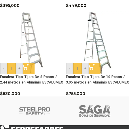
$
395,000
$
449,000
-
+
-
+
Escalera Tipo Tijera De 8 Pasos /
Escalera Tipo Tijera De 10 Pasos /
2.44 metros en Aluminio ESCALUMEX
3.05 metros en Aluminio ESCALUMEX
$
630,000
$
755,000