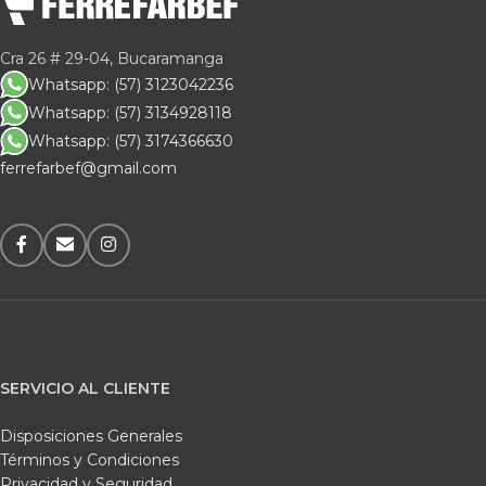
Cra 26 # 29-04, Bucaramanga
Whatsapp: (57) 3123042236
Whatsapp: (57) 3134928118
Whatsapp: (57) 3174366630
ferrefarbef@gmail.com
SERVICIO AL CLIENTE
Disposiciones Generales
Términos y Condiciones
Privacidad y Seguridad