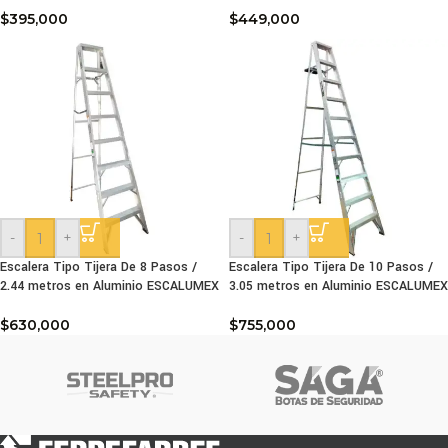
$
395,000
$
449,000
-
+
-
+
Escalera Tipo Tijera De 8 Pasos /
Escalera Tipo Tijera De 10 Pasos /
2.44 metros en Aluminio ESCALUMEX
3.05 metros en Aluminio ESCALUMEX
$
630,000
$
755,000