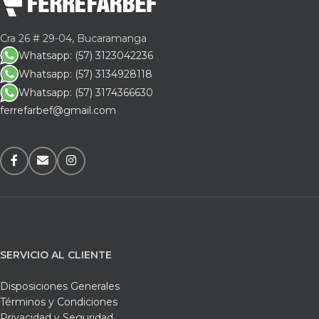
Cra 26 # 29-04, Bucaramanga
Whatsapp: (57) 3123042236
Whatsapp: (57) 3134928118
Whatsapp: (57) 3174366630
ferrefarbef@gmail.com
SERVICIO AL CLIENTE
Disposiciones Generales
Términos y Condiciones
Privacidad y Seguridad