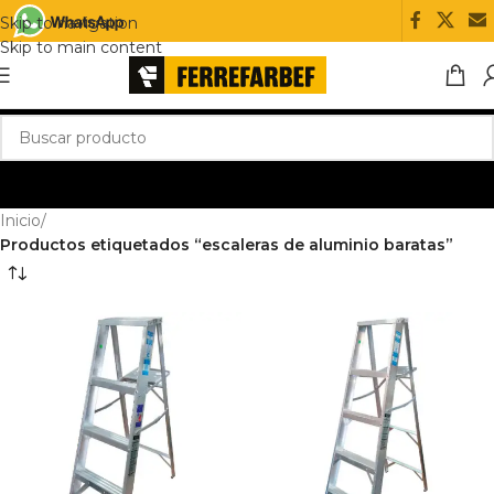
Skip to navigation
Skip to main content
Inicio
/
Productos etiquetados “escaleras de aluminio baratas”