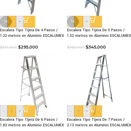
-
+
-
+
-5%
-5%
Escalera Tipo Tijera De 4 Pasos /
Escalera Tipo Tijera De 5 Pasos /
1.22 metros en Aluminio ESCALUMEX
1.52 metros en Aluminio ESCALUMEX
$
295,000
$
345,000
$
310,000
$
365,000
-
+
-
+
Escalera Tipo Tijera De 6 Pasos /
Escalera Tipo Tijera De 7 Pasos /
1.83 metros en Aluminio ESCALUMEX
2.13 metros en Aluminio ESCALUMEX