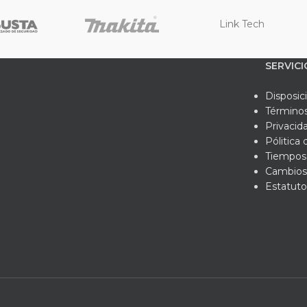
Link Tech
SERVICI
Disposic
Términos
Privacid
Pólitica
Tiempos 
Cambios
Estatuto