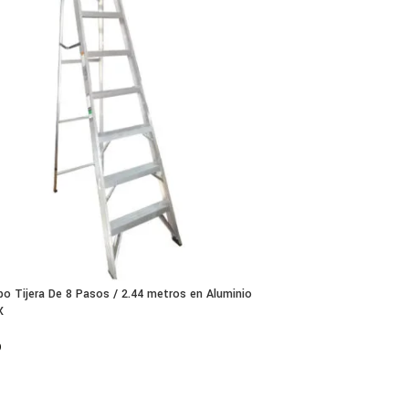
po Tijera De 8 Pasos / 2.44 metros en Aluminio
X
0