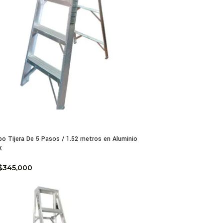
po Tijera De 5 Pasos / 1.52 metros en Aluminio
X
$
345,000