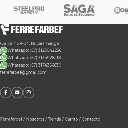
Cra 26 # 29-04, Bucaramanga
Whatsapp: (57) 3123042236
Whatsapp: (57) 3134928118
Whatsapp: (57) 3174366630
ferrefarbef@gmail.com
Ferrefarbef /
Nosotros /
Tienda /
Carrito /
Contacto