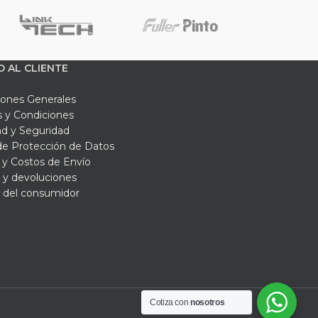
O AL CLIENTE
iones Generales
 y Condiciones
ad y Seguridad
 de Protección de Datos
y Costos de Envío
 y devoluciones
 del consumidor
Cotiza con
nosotros