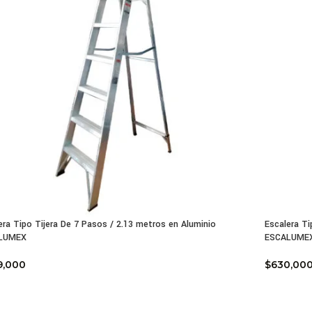
era Tipo Tijera De 7 Pasos / 2.13 metros en Aluminio
Escalera Ti
LUMEX
ESCALUME
9,000
$
630,00