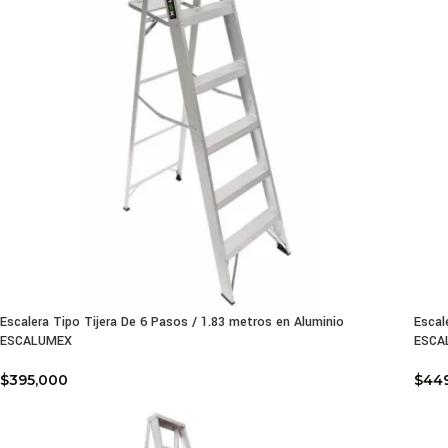
Escalera Tipo Tijera De 6 Pasos / 1.83 metros en Aluminio
Escal
ESCALUMEX
ESCA
$
395,000
$
44