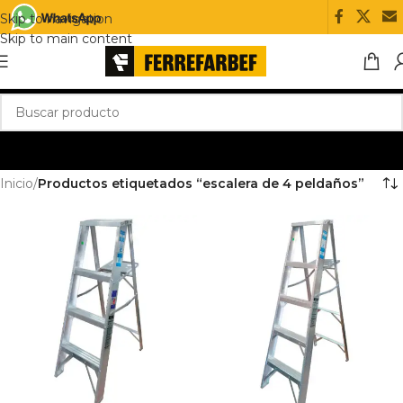
Skip to navigation
Skip to main content
Inicio
/
Productos etiquetados “escalera de 4 peldaños”