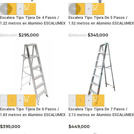
-
+
-
+
-5%
-5%
Escalera Tipo Tijera De 4 Pasos /
Escalera Tipo Tijera De 5 Pasos /
1.22 metros en Aluminio ESCALUMEX
1.52 metros en Aluminio ESCALUMEX
$
295,000
$
345,000
$
310,000
$
365,000
-
+
-
+
Escalera Tipo Tijera De 6 Pasos /
Escalera Tipo Tijera De 7 Pasos /
1.83 metros en Aluminio ESCALUMEX
2.13 metros en Aluminio ESCALUMEX
$
395,000
$
449,000