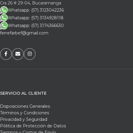
Cra 26 # 29-04, Bucaramanga
Whatsapp: (57) 3123042236
Whatsapp: (57) 3134928118
Whatsapp: (57) 3174366630
ferrefarbef@gmail.com
SERVICIO AL CLIENTE
Disposiciones Generales
Términos y Condiciones
Privacidad y Seguridad
Pólitica de Protección de Datos
Tiempos y Costos de Envío