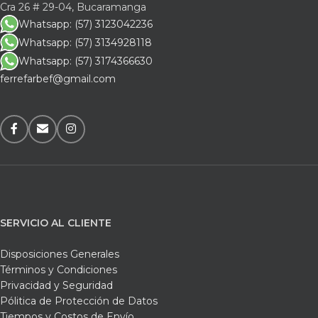
Cra 26 # 29-04, Bucaramanga
Whatsapp: (57) 3123042236
Whatsapp: (57) 3134928118
Whatsapp: (57) 3174366630
ferrefarbef@gmail.com
SERVICIO AL CLIENTE
Disposiciones Generales
Términos y Condiciones
Privacidad y Seguridad
Pólitica de Protección de Datos
Tiempos y Costos de Envío