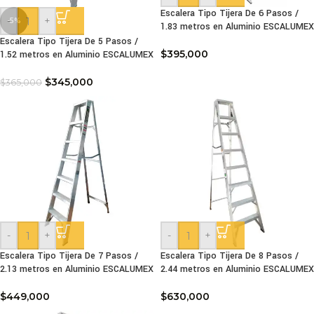
Escalera Tipo Tijera De 6 Pasos /
-
+
-5%
1.83 metros en Aluminio ESCALUMEX
Escalera Tipo Tijera De 5 Pasos /
$
395,000
1.52 metros en Aluminio ESCALUMEX
$
345,000
$
365,000
-
+
-
+
Escalera Tipo Tijera De 7 Pasos /
Escalera Tipo Tijera De 8 Pasos /
2.13 metros en Aluminio ESCALUMEX
2.44 metros en Aluminio ESCALUMEX
$
449,000
$
630,000