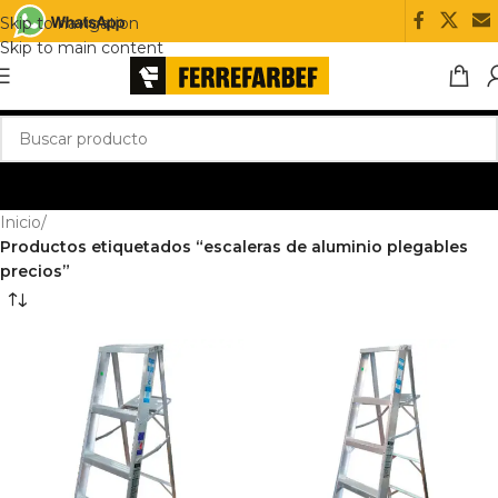
Skip to navigation
Skip to main content
Inicio
/
Productos etiquetados “escaleras de aluminio plegables
precios”