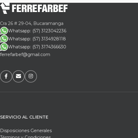
Cra 26 # 29-04, Bucaramanga
Whatsapp: (57) 3123042236
Whatsapp: (57) 3134928118
Whatsapp: (57) 3174366630
ferrefarbef@gmail.com
SERVICIO AL CLIENTE
Disposiciones Generales
Términos y Condiciones