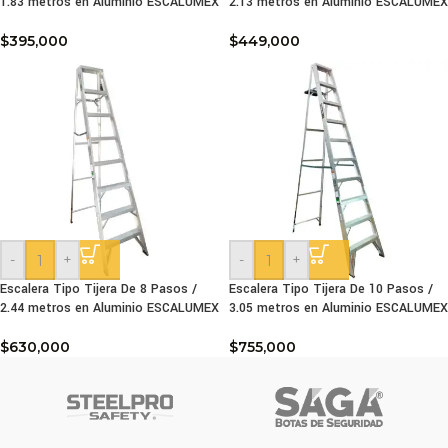
1.83 metros en Aluminio ESCALUMEX
2.13 metros en Aluminio ESCALUMEX
$
395,000
$
449,000
-
+
-
+
Escalera Tipo Tijera De 8 Pasos /
Escalera Tipo Tijera De 10 Pasos /
2.44 metros en Aluminio ESCALUMEX
3.05 metros en Aluminio ESCALUMEX
$
630,000
$
755,000