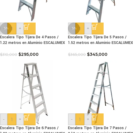
-
+
-
+
-5%
-5%
Escalera Tipo Tijera De 4 Pasos /
Escalera Tipo Tijera De 5 Pasos /
1.22 metros en Aluminio ESCALUMEX
1.52 metros en Aluminio ESCALUMEX
$
295,000
$
345,000
$
310,000
$
365,000
-
+
-
+
Escalera Tipo Tijera De 6 Pasos /
Escalera Tipo Tijera De 7 Pasos /