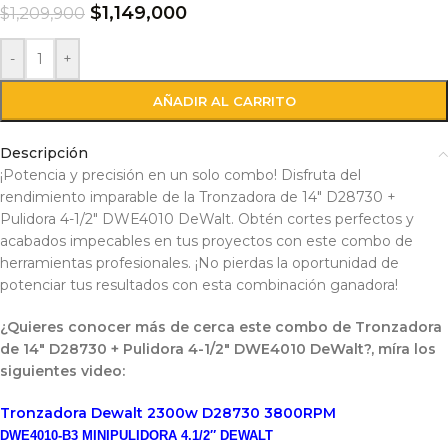
$
1,149,000
$
1,209,900
-
+
AÑADIR AL CARRITO
Descripción
¡Potencia y precisión en un solo combo! Disfruta del
rendimiento imparable de la Tronzadora de 14″ D28730 +
Pulidora 4-1/2″ DWE4010 DeWalt. Obtén cortes perfectos y
acabados impecables en tus proyectos con este combo de
herramientas profesionales. ¡No pierdas la oportunidad de
potenciar tus resultados con esta combinación ganadora!
¿Quieres conocer más de cerca este combo de Tronzadora
de 14″ D28730 + Pulidora 4-1/2″ DWE4010 DeWalt?, míra los
siguientes video:
Tronzadora Dewalt 2300w D28730 3800RPM
DWE4010-B3 MINIPULIDORA 4.1/2″ DEWALT