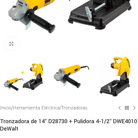
Click to enlarge
Inicio
/
Herramienta Eléctrica
/
Tronzadoras
Tronzadora de 14″ D28730 + Pulidora 4-1/2″ DWE4010
DeWalt