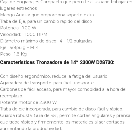
Caja de Engranajes Compacta que permite al usuario trabajar en
lugares estrechos
Mango Auxiliar que proporciona soporte extra
Traba de Eje, para un cambio rápido del disco
Potencia: 700 W
Velocidad: 11000 RPM
Diámetro máximo de disco: 4 – 1/2 pulgadas
Eje: 5/8pulg – M14
Peso: 1,8 Kg
Características Tronzadora de 14″ 2300W D28730:
Con diseño ergonómico, reduce la fatiga del usuario.
Agarradera de transporte, para fácil transporte.
Carbones de fácil acceso, para mayor comodidad a la hora del
reemplazo.
Potente motor de 2.300 W.
Traba de eje incorporada, para cambio de disco fácil y rápido.
Guarda robusta. Guía de 45°, permite cortes angulares y prensa
que traba rápido y firmemente los materiales al ser cortados,
aumentando la productividad.