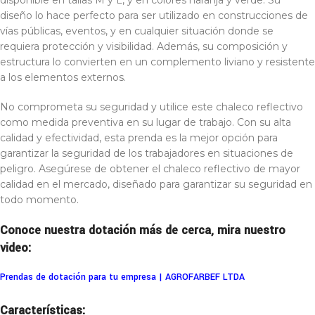
disponible en tallas M y L, y en colores naranja y verde. Su
diseño lo hace perfecto para ser utilizado en construcciones de
vías públicas, eventos, y en cualquier situación donde se
requiera protección y visibilidad. Además, su composición y
estructura lo convierten en un complemento liviano y resistente
a los elementos externos.
No comprometa su seguridad y utilice este chaleco reflectivo
como medida preventiva en su lugar de trabajo. Con su alta
calidad y efectividad, esta prenda es la mejor opción para
garantizar la seguridad de los trabajadores en situaciones de
peligro. Asegúrese de obtener el chaleco reflectivo de mayor
calidad en el mercado, diseñado para garantizar su seguridad en
todo momento.
Conoce nuestra dotación más de cerca, mira nuestro
video:
Prendas de dotación para tu empresa | AGROFARBEF LTDA
Características: