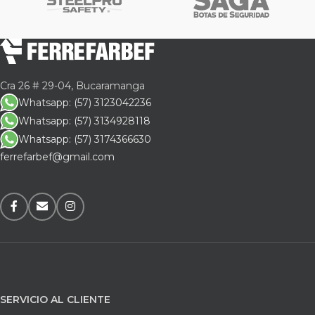
Cra 26 # 29-04, Bucaramanga
Whatsapp: (57) 3123042236
Whatsapp: (57) 3134928118
Whatsapp: (57) 3174366630
ferrefarbef@gmail.com
SERVICIO AL CLIENTE