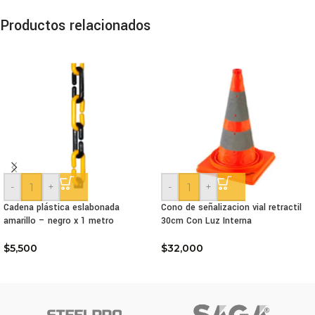
Productos relacionados
-
+
-
+
Cadena plástica eslabonada
Cono de señalizacion vial retractil
amarillo – negro x 1 metro
30cm Con Luz Interna
$
5,500
$
32,000