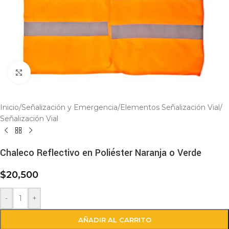
Click to enlarge
Inicio
/
Señalización y Emergencia
/
Elementos Señalización Vial
/
Señalización Vial
Chaleco Reflectivo en Poliéster Naranja o Verde
$
20,500
-
+
AÑADIR AL CARRITO