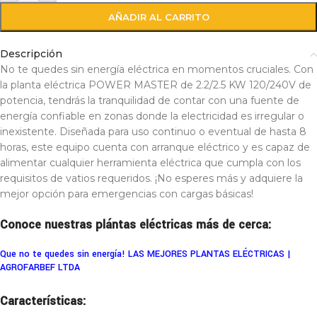
AÑADIR AL CARRITO
Descripción
No te quedes sin energía eléctrica en momentos cruciales. Con
la planta eléctrica POWER MASTER de 2.2/2.5 KW 120/240V de
potencia, tendrás la tranquilidad de contar con una fuente de
energía confiable en zonas donde la electricidad es irregular o
inexistente. Diseñada para uso continuo o eventual de hasta 8
horas, este equipo cuenta con arranque eléctrico y es capaz de
alimentar cualquier herramienta eléctrica que cumpla con los
requisitos de vatios requeridos. ¡No esperes más y adquiere la
mejor opción para emergencias con cargas básicas!
Conoce nuestras plántas eléctricas más de cerca:
Que no te quedes sin energía! LAS MEJORES PLANTAS ELÉCTRICAS |
AGROFARBEF LTDA
Características: