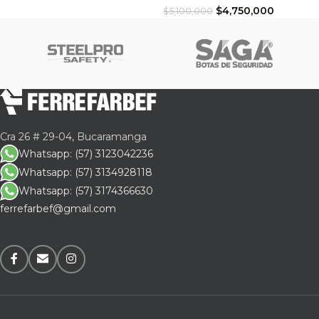
$
4,750,000
$
5,100,000
Cra 26 # 29-04, Bucaramanga
Whatsapp: (57) 3123042236
Whatsapp: (57) 3134928118
Whatsapp: (57) 3174366630
ferrefarbef@gmail.com