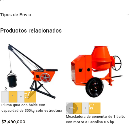
Tipos de Envio
Productos relacionados
-
+
Pluma grua con balde con
-
+
-7%
capacidad de 300kg solo estructura
Mezcladora de cemento de 1 bulto
$
3,490,000
con motor a Gasolina 6.5 hp