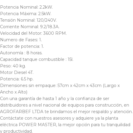
Potencia Nominal: 2.2kW.
Potencia Máxima: 2.5kW.
Tensión Nominal: 120/240V.
Corriente Nominal: 9.2/18.3A.
Velocidad del Motor: 3600 RPM.
Numero de Fases: 1.
Factor de potencia: 1.
Autonomía : 8 horas.
Capacidad tanque combustible : 15l.
Peso: 40 kg.
Motor Diesel 4T.
Potencia: 6.5 hp.
Dimensiones sin empaque: 57cm x 42cm x 43cm (Largo x
Ancho x Alto)
Con una garantía de hasta 1 año y la confianza de ser
distribuidores a nivel nacional de equipos para construcción, en
AGROFARBEF LTDA te brindamos el mejor respaldo y atención.
Contáctate con nuestros asesores y adquiere ya la planta
eléctrica POWER MASTER, la mejor opción para tu tranquilidad
y productividad.