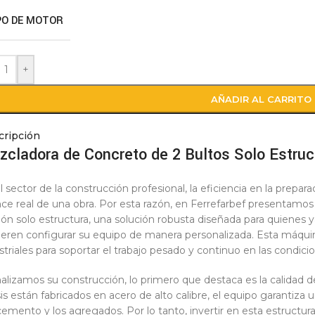
PO DE MOTOR
+
AÑADIR AL CARRITO
cripción
zcladora de Concreto de 2 Bultos Solo Estruc
l sector de la construcción profesional, la eficiencia en la prepa
ce real de una obra. Por esta razón, en Ferrefarbef presentamos
ión solo estructura, una solución robusta diseñada para quienes
ieren configurar su equipo de manera personalizada. Esta máqui
striales para soportar el trabajo pesado y continuo en las condicio
nalizamos su construcción, lo primero que destaca es la calidad d
is están fabricados en acero de alto calibre, el equipo garantiza 
cemento y los agregados. Por lo tanto, invertir en esta estructu