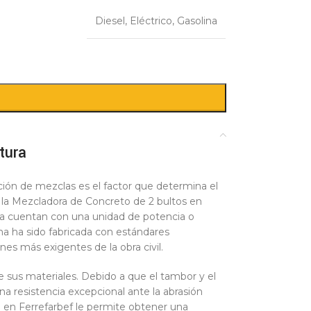
Diesel
,
Eléctrico
,
Gasolina
tura
ración de mezclas es el factor que determina el
 la Mezcladora de Concreto de 2 bultos en
 ya cuentan con una unidad de potencia o
na ha sido fabricada con estándares
nes más exigentes de la obra civil.
e sus materiales. Debido a que el tambor y el
una resistencia excepcional ante la abrasión
ra en Ferrefarbef le permite obtener una